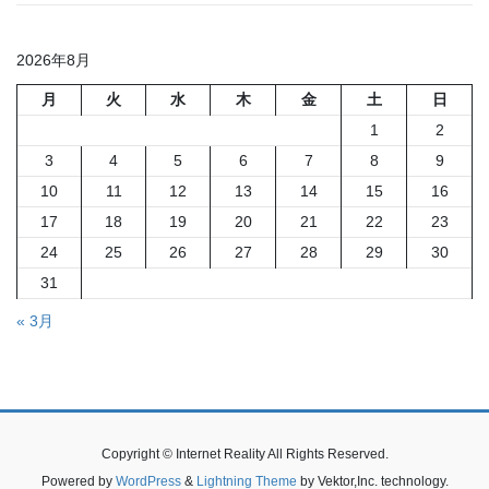
2026年8月
月
火
水
木
金
土
日
1
2
3
4
5
6
7
8
9
10
11
12
13
14
15
16
17
18
19
20
21
22
23
24
25
26
27
28
29
30
31
« 3月
Copyright © Internet Reality All Rights Reserved.
Powered by
WordPress
&
Lightning Theme
by Vektor,Inc. technology.